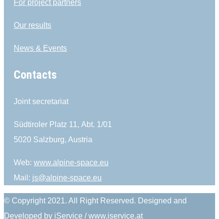
For project partners
Our results
News & Events
Contacts
Joint secretariat
Südtiroler Platz 11,
Abt. 1/01
5020 Salzburg, Austria
Web:
www.alpine-space.eu
Mail:
js@alpine-space.eu
© Copyright 2021. All Right Reserved. Designed and
Developed by iService / www.iservice.at