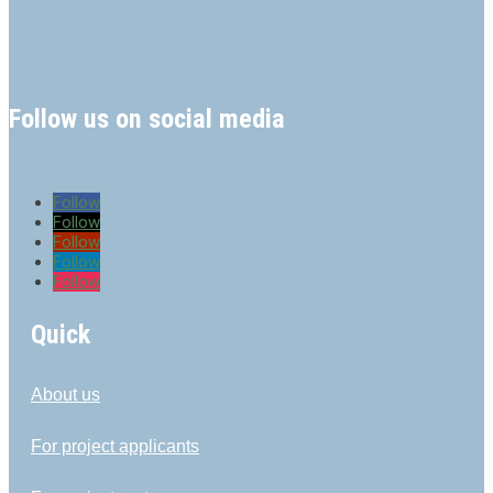
Follow us on social media
Follow
Follow
Follow
Follow
Follow
Quick
About us
For project applicants