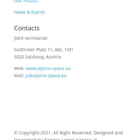
Our results
News & Events
Contacts
Joint secretariat
Südtiroler Platz 11,
Abt. 1/01
5020 Salzburg, Austria
Web:
www.alpine-space.eu
Mail:
js@alpine-space.eu
© Copyright 2021. All Right Reserved. Designed and
Developed by iService / www.iservice.at